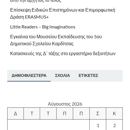
Επίσκεψη Ειδικών Επιστημόνων και Επιμορφωτική
Δράση ERASMUS+
Little Readers – Big Imaginations
Εγκαίνια του Μουσείου Εκπαίδευσης του 5ου
Δημοτικού Σχολείου Καρδίτσας
Κατασκευές της Δ΄ τάξης στο εργαστήριο δεξιοτήτων
ΔΗΜΟΦΙΛΈΣΤΕΡΑ
ΣΧΌΛΙΑ
ΕΤΙΚΈΤΕΣ
Αύγουστος 2026
Δ
Τ
Τ
Π
Π
Σ
Κ
1
2