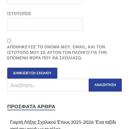
ΙΣΤΌΤΟΠΟΣ
ΑΠΟΘΉΚΕΥΣΕ ΤΟ ΌΝΟΜΆ ΜΟΥ, EMAIL, ΚΑΙ ΤΟΝ
ΙΣΤΌΤΟΠΟ ΜΟΥ ΣΕ ΑΥΤΌΝ ΤΟΝ ΠΛΟΗΓΌ ΓΙΑ ΤΗΝ
ΕΠΌΜΕΝΗ ΦΟΡΆ ΠΟΥ ΘΑ ΣΧΟΛΙΆΣΩ.
ΠΡΌΣΦΑΤΑ ΆΡΘΡΑ
Γιορτή Λήξης Σχολικού Έτους 2025-2026: Ένα ταξίδι
από την αρχή ως το τέλος