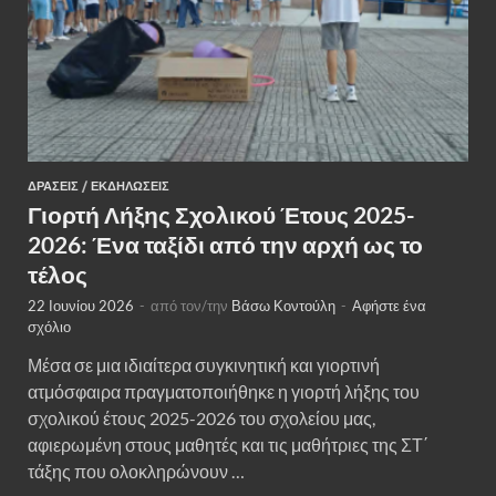
ΔΡΆΣΕΙΣ
/
ΕΚΔΗΛΏΣΕΙΣ
Γιορτή Λήξης Σχολικού Έτους 2025-
2026: Ένα ταξίδι από την αρχή ως το
τέλος
22 Ιουνίου 2026
-
από τον/την
Βάσω Κοντούλη
-
Αφήστε ένα
σχόλιο
Μέσα σε μια ιδιαίτερα συγκινητική και γιορτινή
ατμόσφαιρα πραγματοποιήθηκε η γιορτή λήξης του
σχολικού έτους 2025-2026 του σχολείου μας,
αφιερωμένη στους μαθητές και τις μαθήτριες της ΣΤ΄
τάξης που ολοκληρώνουν …