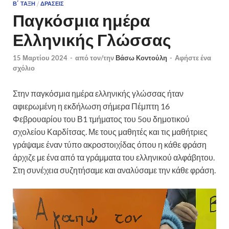
Β΄ ΤΆΞΗ
/
ΔΡΆΣΕΙΣ
Παγκόσμια ημέρα
Ελληνικής Γλώσσας
15 Μαρτίου 2024
-
από τον/την
Βάσω Κοντούλη
-
Αφήστε ένα
σχόλιο
Στην παγκόσμια ημέρα ελληνικής γλώσσας ήταν
αφιερωμένη η εκδήλωση σήμερα Πέμπτη 16
Φεβρουαρίου του Β1 τμήματος του 5ου δημοτικού
σχολείου Καρδίτσας. Με τους μαθητές και τις μαθήτριες
γράψαμε έναν τύπο ακροστοιχίδας όπου η κάθε φράση
άρχιζε με ένα από τα γράμματα του ελληνικού αλφάβητου.
Στη συνέχεια συζητήσαμε και αναλύσαμε την κάθε φράση.