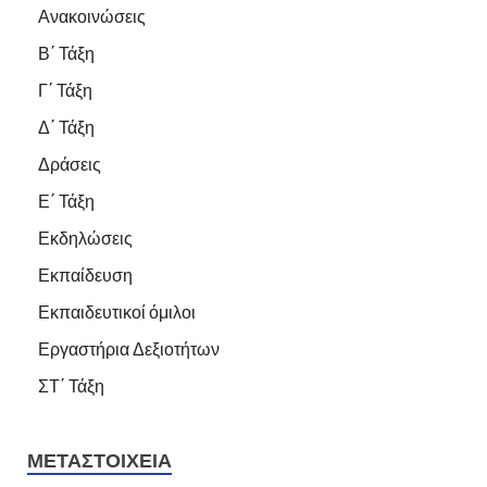
Ανακοινώσεις
Β΄ Τάξη
Γ΄ Τάξη
Δ΄ Τάξη
Δράσεις
Ε΄ Τάξη
Εκδηλώσεις
Εκπαίδευση
Εκπαιδευτικοί όμιλοι
Εργαστήρια Δεξιοτήτων
ΣΤ΄ Τάξη
ΜΕΤΑΣΤΟΙΧΕΊΑ