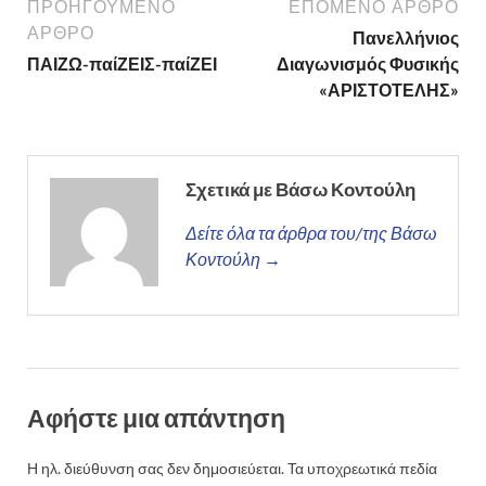
ΠΡΟΗΓΟΎΜΕΝΟ
ΕΠΌΜΕΝΟ ΆΡΘΡΟ
ΆΡΘΡΟ
Πανελλήνιος
ΠΑΙΖΩ-παίΖΕΙΣ-παίΖΕΙ
Διαγωνισμός Φυσικής
«ΑΡΙΣΤΟΤΕΛΗΣ»
Σχετικά με Βάσω Κοντούλη
Δείτε όλα τα άρθρα του/της Βάσω
Κοντούλη →
Αφήστε μια απάντηση
Η ηλ. διεύθυνση σας δεν δημοσιεύεται.
Τα υποχρεωτικά πεδία