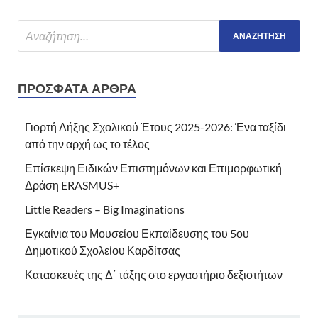
ΠΡΌΣΦΑΤΑ ΆΡΘΡΑ
Γιορτή Λήξης Σχολικού Έτους 2025-2026: Ένα ταξίδι
από την αρχή ως το τέλος
Επίσκεψη Ειδικών Επιστημόνων και Επιμορφωτική
Δράση ERASMUS+
Little Readers – Big Imaginations
Εγκαίνια του Μουσείου Εκπαίδευσης του 5ου
Δημοτικού Σχολείου Καρδίτσας
Κατασκευές της Δ΄ τάξης στο εργαστήριο δεξιοτήτων