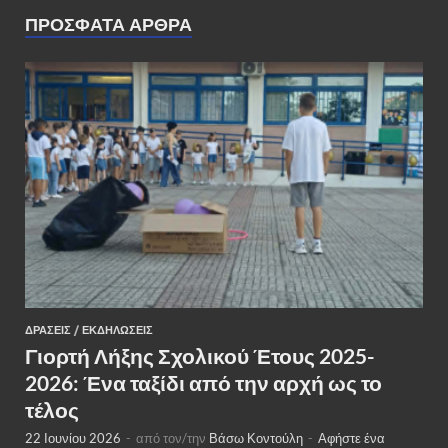
ΠΡΌΣΦΑΤΑ ΆΡΘΡΑ
ΔΡΆΣΕΙΣ
/
ΕΚΔΗΛΏΣΕΙΣ
Γιορτή Λήξης Σχολικού Έτους 2025-
2026: Ένα ταξίδι από την αρχή ως το
τέλος
22 Ιουνίου 2026
-
από τον/την
Βάσω Κοντούλη
-
Αφήστε ένα