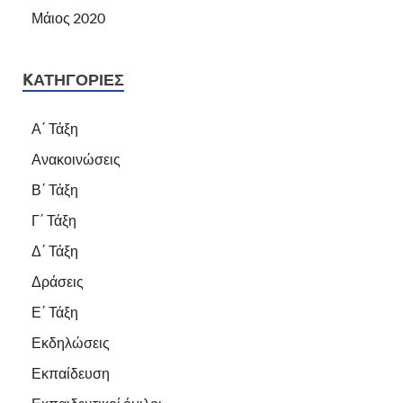
Μάιος 2020
KΑΤΗΓΟΡΊΕΣ
Α΄ Τάξη
Ανακοινώσεις
Β΄ Τάξη
Γ΄ Τάξη
Δ΄ Τάξη
Δράσεις
Ε΄ Τάξη
Εκδηλώσεις
Εκπαίδευση