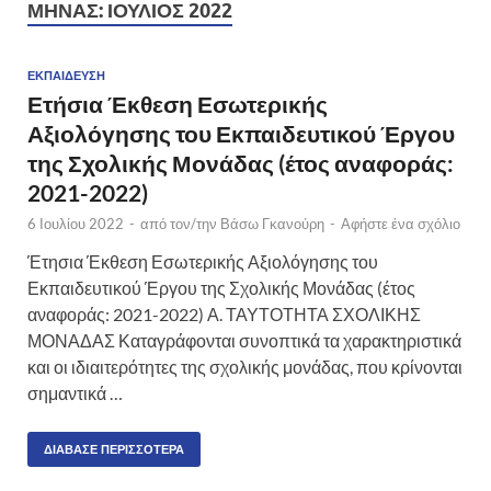
ΜΉΝΑΣ:
ΙΟΎΛΙΟΣ 2022
ΕΚΠΑΊΔΕΥΣΗ
Ετήσια Έκθεση Εσωτερικής
Αξιολόγησης του Εκπαιδευτικού Έργου
της Σχολικής Μονάδας (έτος αναφοράς:
2021-2022)
6 Ιουλίου 2022
-
από τον/την
Βάσω Γκανούρη
-
Αφήστε ένα σχόλιο
Έτησια Έκθεση Εσωτερικής Αξιολόγησης του
Εκπαιδευτικού Έργου της Σχολικής Μονάδας (έτος
αναφοράς: 2021-2022) Α. ΤΑΥΤΟΤΗΤΑ ΣΧΟΛΙΚΗΣ
ΜΟΝΑΔΑΣ Καταγράφονται συνοπτικά τα χαρακτηριστικά
και οι ιδιαιτερότητες της σχολικής μονάδας, που κρίνονται
σημαντικά …
ΔΙΆΒΑΣΕ ΠΕΡΙΣΣΌΤΕΡΑ