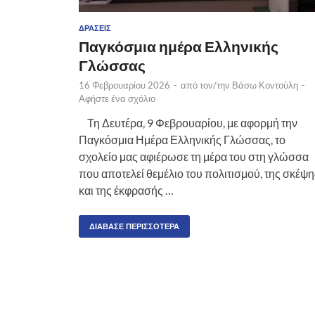
ΔΡΆΣΕΙΣ
Παγκόσμια ημέρα Ελληνικής
Γλώσσας
16 Φεβρουαρίου 2026
-
από τον/την
Βάσω Κοντούλη
-
Αφήστε ένα σχόλιο
Τη Δευτέρα, 9 Φεβρουαρίου, με αφορμή την
Παγκόσμια Ημέρα Ελληνικής Γλώσσας, το
σχολείο μας αφιέρωσε τη μέρα του στη γλώσσα
που αποτελεί θεμέλιο του πολιτισμού, της σκέψη
και της έκφρασής …
ΔΙΆΒΑΣΕ ΠΕΡΙΣΣΌΤΕΡΑ