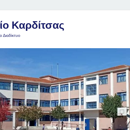
ίο Καρδίτσας
ο Διαδίκτυο