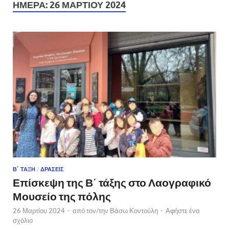
ΗΜΈΡΑ:
26 ΜΑΡΤΊΟΥ 2024
Β΄ ΤΆΞΗ
/
ΔΡΆΣΕΙΣ
Επίσκεψη της Β΄ τάξης στο Λαογραφικό
Μουσείο της πόλης
26 Μαρτίου 2024
-
από τον/την
Βάσω Κοντούλη
-
Αφήστε ένα
σχόλιο