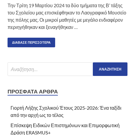
Την Τρίτη 19 Μαρτίου 2024 τα δύο τμήματα της Β’ τάξης
του Σχολείου μας επισκέφθηκαν το Λαογραφικό Μουσείο
της πόλης μας. Οι μικροί μαθητές με μεγάλο ενδιαφέρον
περιηγήθηκαν και ξεναγήθηκαν …
ΔΙΆΒΑΣΕ ΠΕΡΙΣΣΌΤΕΡΑ
ΠΡΌΣΦΑΤΑ ΆΡΘΡΑ
Γιορτή Λήξης Σχολικού Έτους 2025-2026: Ένα ταξίδι
από την αρχή ως το τέλος
Επίσκεψη Ειδικών Επιστημόνων και Επιμορφωτική
Δράση ERASMUS+