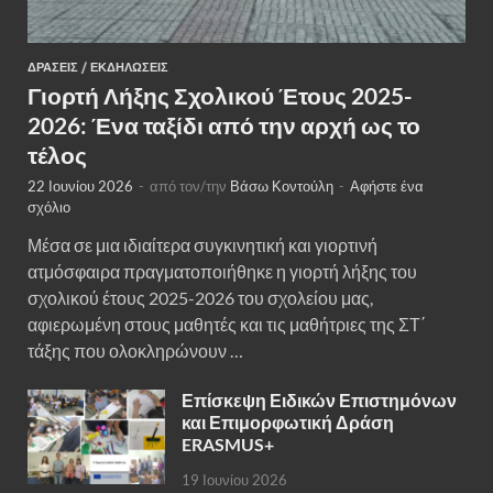
ΔΡΆΣΕΙΣ
/
ΕΚΔΗΛΏΣΕΙΣ
Γιορτή Λήξης Σχολικού Έτους 2025-
2026: Ένα ταξίδι από την αρχή ως το
τέλος
22 Ιουνίου 2026
-
από τον/την
Βάσω Κοντούλη
-
Αφήστε ένα
σχόλιο
Μέσα σε μια ιδιαίτερα συγκινητική και γιορτινή
ατμόσφαιρα πραγματοποιήθηκε η γιορτή λήξης του
σχολικού έτους 2025-2026 του σχολείου μας,
αφιερωμένη στους μαθητές και τις μαθήτριες της ΣΤ΄
τάξης που ολοκληρώνουν …
Επίσκεψη Ειδικών Επιστημόνων
και Επιμορφωτική Δράση
ERASMUS+
19 Ιουνίου 2026