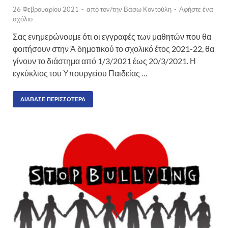
26 Φεβρουαρίου 2021
-
από τον/την
Βάσω Κοντούλη
-
Αφήστε ένα
σχόλιο
Σας ενημερώνουμε ότι οι εγγραφές των μαθητών που θα
φοιτήσουν στην Ά δημοτικού το σχολικό έτος 2021-22, θα
γίνουν το διάστημα από 1/3/2021 έως 20/3/2021. Η
εγκύκλιος του Υπουργείου Παιδείας …
ΔΙΆΒΑΣΕ ΠΕΡΙΣΣΌΤΕΡΑ