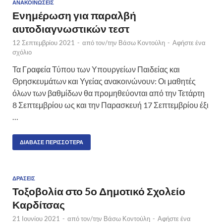
ΑΝΑΚΟΙΝΏΣΕΙΣ
Ενημέρωση για παραλβή
αυτοδιαγνωστικών τεστ
12 Σεπτεμβρίου 2021
-
από τον/την
Βάσω Κοντούλη
-
Αφήστε ένα
σχόλιο
Τα Γραφεία Τύπου των Υπουργείων Παιδείας και
Θρησκευμάτων και Υγείας ανακοινώνουν: Οι μαθητές
όλων των βαθμίδων θα προμηθεύονται από την Τετάρτη
8 Σεπτεμβρίου ως και την Παρασκευή 17 Σεπτεμβρίου έξι
…
ΔΙΆΒΑΣΕ ΠΕΡΙΣΣΌΤΕΡΑ
ΔΡΆΣΕΙΣ
Τοξοβολία στο 5ο Δημοτικό Σχολείο
Καρδίτσας
21 Ιουνίου 2021
-
από τον/την
Βάσω Κοντούλη
-
Αφήστε ένα