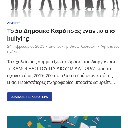
ΔΡΆΣΕΙΣ
Το 5ο Δημοτικό Καρδίτσας ενάντια στο
bullying
24 Φεβρουαρίου 2021
-
από τον/την
Βάσω Κοντούλη
-
Αφήστε ένα
σχόλιο
Το σχολείο μας συμμετείχε στη δράση που διοργάνωσε
το ΧΑΜΟΓΕΛΟ ΤΟΥ ΠΑΙΔΙΟΥ “ΜΙΛΑ ΤΩΡΑ” κατά το
σχολικό έτος 2019-20, στα πλαίσια δράσεων κατά της
Βίας. Περισσότερες πληροφορίες μπορείτε να βρείτε …
ΔΙΆΒΑΣΕ ΠΕΡΙΣΣΌΤΕΡΑ