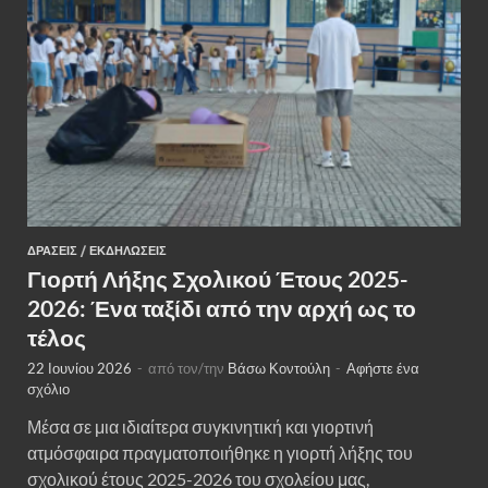
ΔΡΆΣΕΙΣ
/
ΕΚΔΗΛΏΣΕΙΣ
Γιορτή Λήξης Σχολικού Έτους 2025-
2026: Ένα ταξίδι από την αρχή ως το
τέλος
22 Ιουνίου 2026
-
από τον/την
Βάσω Κοντούλη
-
Αφήστε ένα
σχόλιο
Μέσα σε μια ιδιαίτερα συγκινητική και γιορτινή
ατμόσφαιρα πραγματοποιήθηκε η γιορτή λήξης του
σχολικού έτους 2025-2026 του σχολείου μας,