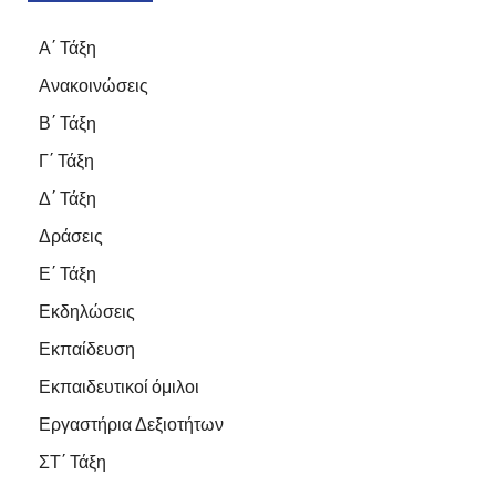
Α΄ Τάξη
Ανακοινώσεις
Β΄ Τάξη
Γ΄ Τάξη
Δ΄ Τάξη
Δράσεις
Ε΄ Τάξη
Εκδηλώσεις
Εκπαίδευση
Εκπαιδευτικοί όμιλοι
Εργαστήρια Δεξιοτήτων
ΣΤ΄ Τάξη