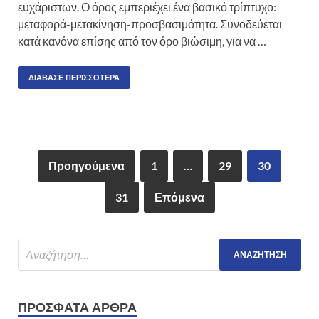
ευχάριστων. Ο όρος εμπεριέχει ένα βασικό τρίπτυχο:
μεταφορά-μετακίνηση-προσβασιμότητα. Συνοδεύεται
κατά κανόνα επίσης από τον όρο βιώσιμη, για να …
ΔΙΆΒΑΣΕ ΠΕΡΙΣΣΌΤΕΡΑ
Προηγούμενα
1
…
29
30
31
Επόμενα
ΠΡΌΣΦΑΤΑ ΆΡΘΡΑ