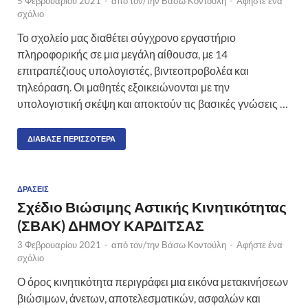
5 Φεβρουαρίου 2021
-
από τον/την
Βάσω Κοντούλη
-
Αφήστε ένα
σχόλιο
Το σχολείο μας διαθέτει σύγχρονο εργαστήριο
πληροφορικής σε μια μεγάλη αίθουσα, με 14
επιτραπέζιους υπολογιστές, βιντεοπροβολέα και
τηλεόραση. Οι μαθητές εξοικειώνονται με την
υπολογιστική σκέψη και αποκτούν τις βασικές γνώσεις …
ΔΙΆΒΑΣΕ ΠΕΡΙΣΣΌΤΕΡΑ
ΔΡΆΣΕΙΣ
Σχέδιο Βιώσιμης Αστικής Κινητικότητας
(ΣΒΑΚ) ΔΗΜΟΥ ΚΑΡΔΙΤΣΑΣ
3 Φεβρουαρίου 2021
-
από τον/την
Βάσω Κοντούλη
-
Αφήστε ένα
σχόλιο
Ο όρος κινητικότητα περιγράφει μια εικόνα μετακινήσεων
βιώσιμων, άνετων, αποτελεσματικών, ασφαλών και