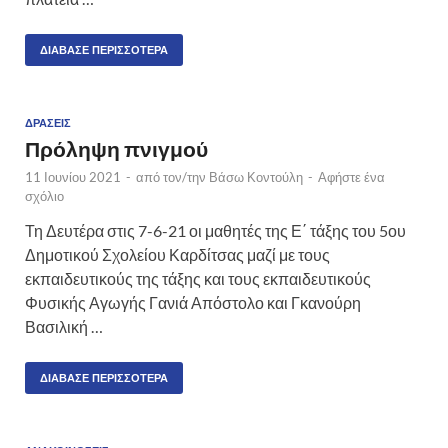
ΔΙΆΒΑΣΕ ΠΕΡΙΣΣΌΤΕΡΑ
ΔΡΆΣΕΙΣ
Πρόληψη πνιγμού
11 Ιουνίου 2021
-
από τον/την
Βάσω Κοντούλη
-
Αφήστε ένα
σχόλιο
Τη Δευτέρα στις 7-6-21 οι μαθητές της Ε΄ τάξης του 5ου
Δημοτικού Σχολείου Καρδίτσας μαζί με τους
εκπαιδευτικούς της τάξης και τους εκπαιδευτικούς
Φυσικής Αγωγής Γανιά Απόστολο και Γκανούρη
Βασιλική …
ΔΙΆΒΑΣΕ ΠΕΡΙΣΣΌΤΕΡΑ