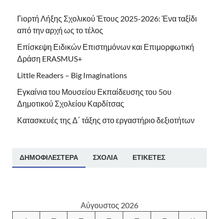
Γιορτή Λήξης Σχολικού Έτους 2025-2026: Ένα ταξίδι
από την αρχή ως το τέλος
Επίσκεψη Ειδικών Επιστημόνων και Επιμορφωτική
Δράση ERASMUS+
Little Readers – Big Imaginations
Εγκαίνια του Μουσείου Εκπαίδευσης του 5ου
Δημοτικού Σχολείου Καρδίτσας
Κατασκευές της Δ΄ τάξης στο εργαστήριο δεξιοτήτων
ΔΗΜΟΦΙΛΈΣΤΕΡΑ
ΣΧΌΛΙΑ
ΕΤΙΚΈΤΕΣ
Αύγουστος 2026