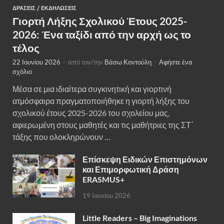
ΔΡΆΣΕΙΣ
/
ΕΚΔΗΛΏΣΕΙΣ
Γιορτή Λήξης Σχολικού Έτους 2025-
2026: Ένα ταξίδι από την αρχή ως το
τέλος
22 Ιουνίου 2026
-
από τον/την
Βάσω Κοντούλη
-
Αφήστε ένα
σχόλιο
Μέσα σε μια ιδιαίτερα συγκινητική και γιορτινή
ατμόσφαιρα πραγματοποιήθηκε η γιορτή λήξης του
σχολικού έτους 2025-2026 του σχολείου μας,
αφιερωμένη στους μαθητές και τις μαθήτριες της ΣΤ΄
τάξης που ολοκληρώνουν …
Επίσκεψη Ειδικών Επιστημόνων
και Επιμορφωτική Δράση
ERASMUS+
19 Ιουνίου 2026
Little Readers – Big Imaginations