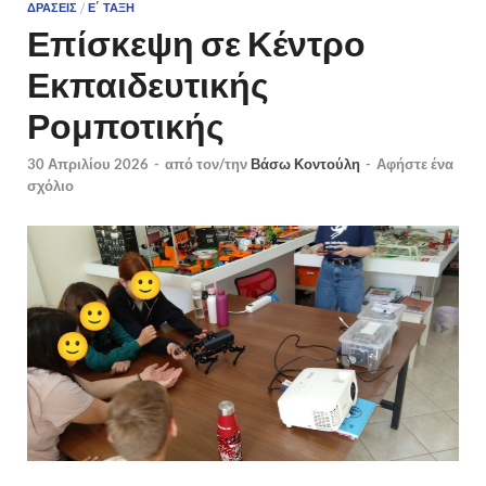
ΔΡΆΣΕΙΣ
/
Ε΄ ΤΆΞΗ
Επίσκεψη σε Κέντρο
Εκπαιδευτικής
Ρομποτικής
30 Απριλίου 2026
-
από τον/την
Βάσω Κοντούλη
-
Αφήστε ένα
σχόλιο