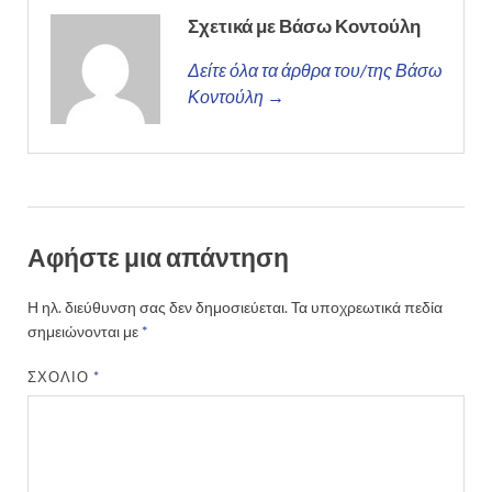
Σχετικά με Βάσω Κοντούλη
Δείτε όλα τα άρθρα του/της Βάσω
Κοντούλη →
Αφήστε μια απάντηση
Η ηλ. διεύθυνση σας δεν δημοσιεύεται.
Τα υποχρεωτικά πεδία
σημειώνονται με
*
ΣΧΌΛΙΟ
*