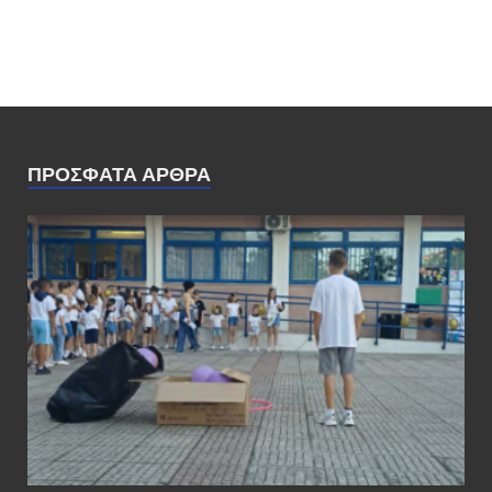
ΠΡΌΣΦΑΤΑ ΆΡΘΡΑ