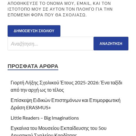
ΑΠΟΘΉΚΕΥΣΕ ΤΟ ΌΝΟΜΆ ΜΟΥ, EMAIL, ΚΑΙ ΤΟΝ
ΙΣΤΌΤΟΠΟ ΜΟΥ ΣΕ ΑΥΤΌΝ ΤΟΝ ΠΛΟΗΓΌ ΓΙΑ ΤΗΝ
ΕΠΌΜΕΝΗ ΦΟΡΆ ΠΟΥ ΘΑ ΣΧΟΛΙΆΣΩ.
ΠΡΌΣΦΑΤΑ ΆΡΘΡΑ
Γιορτή Λήξης Σχολικού Έτους 2025-2026: Ένα ταξίδι
από την αρχή ως το τέλος
Επίσκεψη Ειδικών Επιστημόνων και Επιμορφωτική
Δράση ERASMUS+
Little Readers – Big Imaginations
Εγκαίνια του Μουσείου Εκπαίδευσης του 5ου
Δημοτικού Σχολείου Καρδίτσας