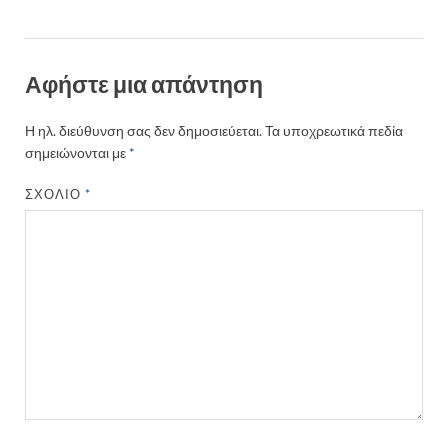
Αφήστε μια απάντηση
Η ηλ. διεύθυνση σας δεν δημοσιεύεται.
Τα υποχρεωτικά πεδία
σημειώνονται με
*
ΣΧΌΛΙΟ
*