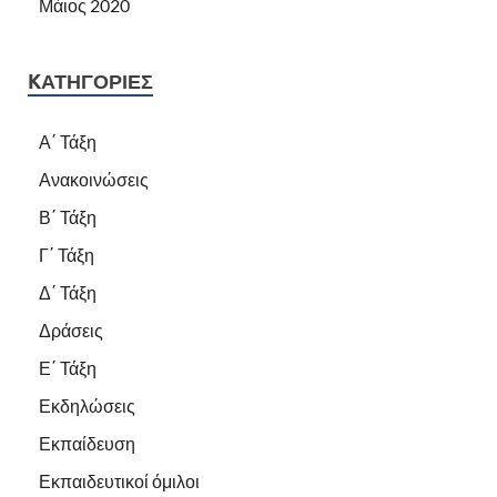
Μάιος 2020
KΑΤΗΓΟΡΊΕΣ
Α΄ Τάξη
Ανακοινώσεις
Β΄ Τάξη
Γ΄ Τάξη
Δ΄ Τάξη
Δράσεις
Ε΄ Τάξη
Εκδηλώσεις
Εκπαίδευση
Εκπαιδευτικοί όμιλοι