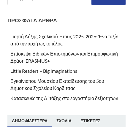
ΠΡΌΣΦΑΤΑ ΆΡΘΡΑ
Γιορτή Λήξης Σχολικού Έτους 2025-2026: Ένα ταξίδι
από την αρχή ως το τέλος
Επίσκεψη Ειδικών Επιστημόνων και Επιμορφωτική
Δράση ERASMUS+
Little Readers – Big Imaginations
Εγκαίνια του Μουσείου Εκπαίδευσης του 5ου
Δημοτικού Σχολείου Καρδίτσας
Κατασκευές της Δ΄ τάξης στο εργαστήριο δεξιοτήτων
ΔΗΜΟΦΙΛΈΣΤΕΡΑ
ΣΧΌΛΙΑ
ΕΤΙΚΈΤΕΣ