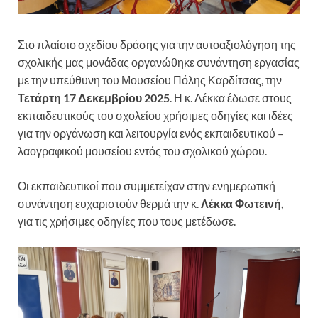
Στο πλαίσιο σχεδίου δράσης για την αυτοαξιολόγηση της
σχολικής μας μονάδας οργανώθηκε συνάντηση εργασίας
με την υπεύθυνη του Μουσείου Πόλης Καρδίτσας, την
Τετάρτη 17 Δεκεμβρίου 2025
. Η κ. Λέκκα έδωσε στους
εκπαιδευτικούς του σχολείου χρήσιμες οδηγίες και ιδέες
για την οργάνωση και λειτουργία ενός εκπαιδευτικού –
λαογραφικού μουσείου εντός του σχολικού χώρου.
Οι εκπαιδευτικοί που συμμετείχαν στην ενημερωτική
συνάντηση ευχαριστούν θερμά την κ.
Λέκκα Φωτεινή,
για τις χρήσιμες οδηγίες που τους μετέδωσε.