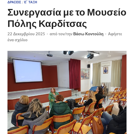
ΔΡΆΣΕΙΣ
/
Ε΄ ΤΆΞΗ
Συνεργασία με το Μουσείο
Πόλης Καρδίτσας
22 Δεκεμβρίου 2025
-
από τον/την
Βάσω Κοντούλη
-
Αφήστε
ένα σχόλιο