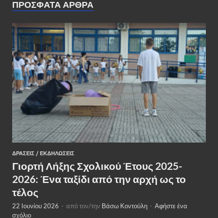
ΠΡΌΣΦΑΤΑ ΆΡΘΡΑ
ΔΡΆΣΕΙΣ
/
ΕΚΔΗΛΏΣΕΙΣ
Γιορτή Λήξης Σχολικού Έτους 2025-
2026: Ένα ταξίδι από την αρχή ως το
τέλος
22 Ιουνίου 2026
-
από τον/την
Βάσω Κοντούλη
-
Αφήστε ένα
σχόλιο