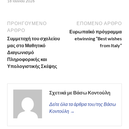
18 Ιουνίου 2026
ΠΡΟΗΓΟΎΜΕΝΟ
ΕΠΌΜΕΝΟ ΆΡΘΡΟ
ΆΡΘΡΟ
Ευρωπαϊκό πρόγραμμα
Συμμετοχή του σχολείου
etwinning “Best wishes
μας στο Μαθητικό
from Italy”
Διαγωνισμό
Πληροφορικής και
Υπολογιστικής Σκέψης
Σχετικά με Βάσω Κοντούλη
Δείτε όλα τα άρθρα του/της Βάσω
Κοντούλη →