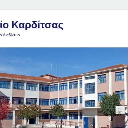
ίο Καρδίτσας
ο Διαδίκτυο