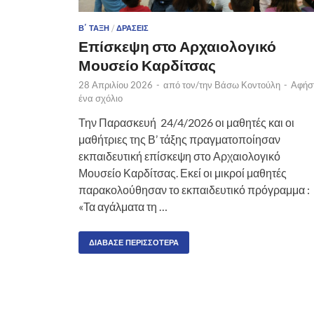
Β΄ ΤΆΞΗ
/
ΔΡΆΣΕΙΣ
Επίσκεψη στο Αρχαιολογικό
Μουσείο Καρδίτσας
28 Απριλίου 2026
-
από τον/την
Βάσω Κοντούλη
-
Αφήσ
ένα σχόλιο
Την Παρασκευή 24/4/2026 οι μαθητές και οι
μαθήτριες της Β’ τάξης πραγματοποίησαν
εκπαιδευτική επίσκεψη στο Αρχαιολογικό
Μουσείο Καρδίτσας. Εκεί οι μικροί μαθητές
παρακολούθησαν το εκπαιδευτικό πρόγραμμα :
«Τα αγάλματα τη …
ΔΙΆΒΑΣΕ ΠΕΡΙΣΣΌΤΕΡΑ