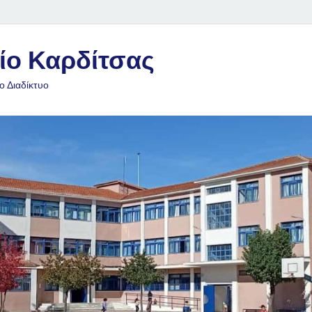
ίο Καρδίτσας
ο Διαδίκτυο