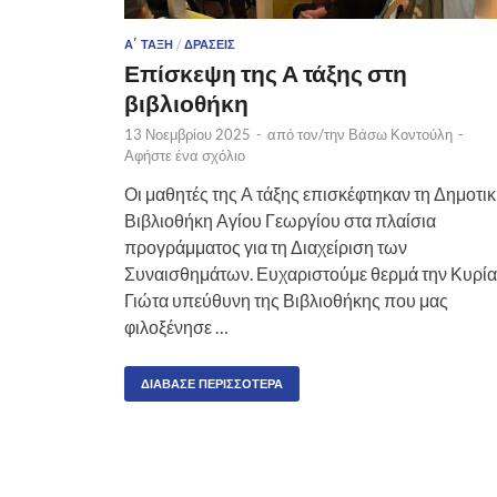
Α΄ ΤΆΞΗ
/
ΔΡΆΣΕΙΣ
Επίσκεψη της Α τάξης στη
βιβλιοθήκη
13 Νοεμβρίου 2025
-
από τον/την
Βάσω Κοντούλη
-
Αφήστε ένα σχόλιο
Οι μαθητές της Α τάξης επισκέφτηκαν τη Δημοτι
Βιβλιοθήκη Αγίου Γεωργίου στα πλαίσια
προγράμματος για τη Διαχείριση των
Συναισθημάτων. Ευχαριστούμε θερμά την Κυρία
Γιώτα υπεύθυνη της Βιβλιοθήκης που μας
φιλοξένησε …
ΔΙΆΒΑΣΕ ΠΕΡΙΣΣΌΤΕΡΑ