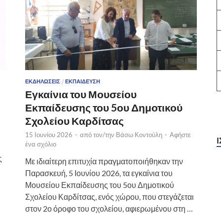
ΕΚΔΗΛΏΣΕΙΣ
/
ΕΚΠΑΊΔΕΥΣΗ
Εγκαίνια του Μουσείου
Εκπαίδευσης του 5ου Δημοτικού
Σχολείου Καρδίτσας
15 Ιουνίου 2026
-
από τον/την
Βάσω Κοντούλη
-
Αφήστε
ένα σχόλιο
ς
Με ιδιαίτερη επιτυχία πραγματοποιήθηκαν την
Παρασκευή, 5 Ιουνίου 2026, τα εγκαίνια του
Μουσείου Εκπαίδευσης του 5ου Δημοτικού
Σχολείου Καρδίτσας, ενός χώρου, που στεγάζεται
στον 2ο όροφο του σχολείου, αφιερωμένου στη …