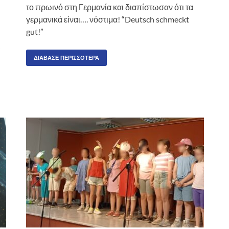
το πρωινό στη Γερμανία και διαπίστωσαν ότι τα
γερμανικά είναι…. νόστιμα! “Deutsch schmeckt
gut!”
ι
ΔΙΆΒΑΣΕ ΠΕΡΙΣΣΌΤΕΡΑ