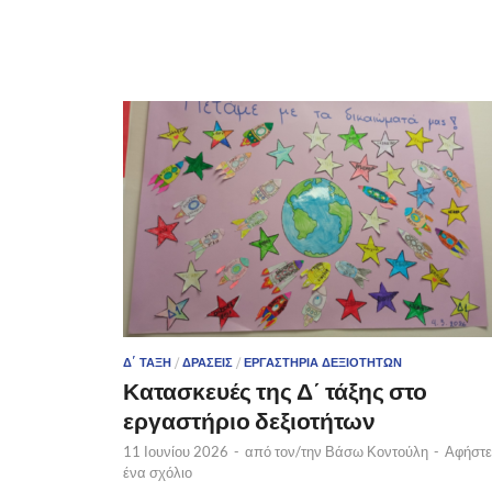
Δ΄ ΤΆΞΗ
/
ΔΡΆΣΕΙΣ
/
ΕΡΓΑΣΤΉΡΙΑ ΔΕΞΙΟΤΉΤΩΝ
Κατασκευές της Δ΄ τάξης στο
εργαστήριο δεξιοτήτων
11 Ιουνίου 2026
-
από τον/την
Βάσω Κοντούλη
-
Αφήστε
ένα σχόλιο