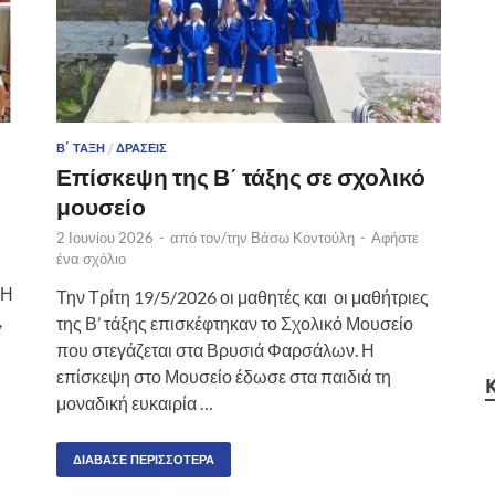
Β΄ ΤΆΞΗ
/
ΔΡΆΣΕΙΣ
Επίσκεψη της Β΄ τάξης σε σχολικό
μουσείο
2 Ιουνίου 2026
-
από τον/την
Βάσω Κοντούλη
-
Αφήστε
ένα σχόλιο
«Η
Την Τρίτη 19/5/2026 οι μαθητές και οι μαθήτριες
,
της Β’ τάξης επισκέφτηκαν το Σχολικό Μουσείο
που στεγάζεται στα Βρυσιά Φαρσάλων. Η
επίσκεψη στο Μουσείο έδωσε στα παιδιά τη
μοναδική ευκαιρία …
ΔΙΆΒΑΣΕ ΠΕΡΙΣΣΌΤΕΡΑ