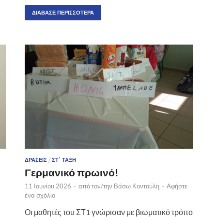
ΔΙΆΒΑΣΕ ΠΕΡΙΣΣΌΤΕΡΑ
ΔΡΆΣΕΙΣ
/
ΣΤ΄ ΤΆΞΗ
Γερμανικό πρωινό!
11 Ιουνίου 2026
-
από τον/την
Βάσω Κοντούλη
-
Αφήστε
ένα σχόλιο
Οι μαθητές του ΣΤ1 γνώρισαν με βιωματικό τρόπο