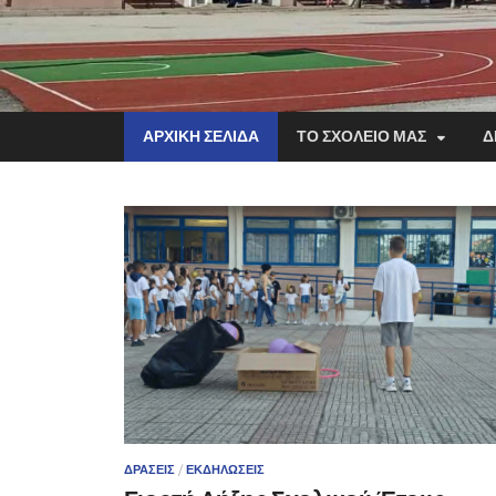
ΑΡΧΙΚΗ ΣΕΛΙΔΑ
ΤΟ ΣΧΟΛΕΙΟ ΜΑΣ
Δ
ΔΡΆΣΕΙΣ
/
ΕΚΔΗΛΏΣΕΙΣ