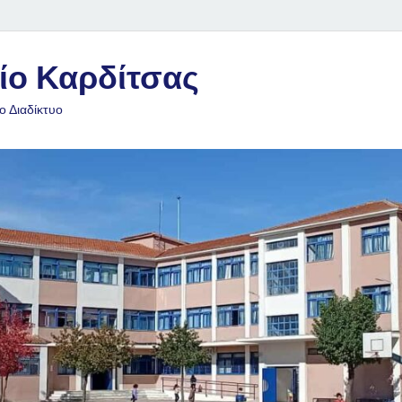
ίο Καρδίτσας
ο Διαδίκτυο