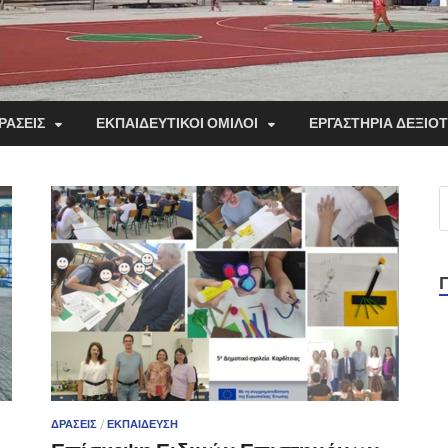
ΡΑΣΕΙΣ
ΕΚΠΑΙΔΕΥΤΙΚΟΙ ΟΜΙΛΟΙ
ΕΡΓΑΣΤΗΡΙΑ ΔΕΞΙΟ
ΔΡΆΣΕΙΣ
/
ΕΚΠΑΊΔΕΥΣΗ